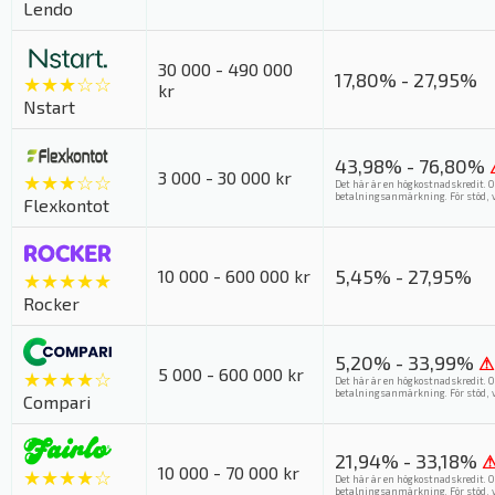
Lendo
30 000 - 490 000
17,80% - 27,95%
★★★☆☆
kr
Nstart
43,98% - 76,80%
3 000 - 30 000 kr
★★★☆☆
Det här är en högkostnadskredit. O
betalningsanmärkning. För stöd, v
Flexkontot
5,45% - 27,95%
10 000 - 600 000 kr
★★★★★
Rocker
5,20% - 33,99%
⚠
5 000 - 600 000 kr
★★★★☆
Det här är en högkostnadskredit. O
betalningsanmärkning. För stöd, v
Compari
21,94% - 33,18%
10 000 - 70 000 kr
★★★★☆
Det här är en högkostnadskredit. O
betalningsanmärkning. För stöd, v