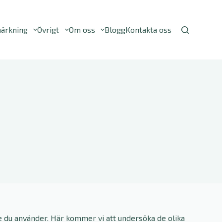
ärkning
Övrigt
Om oss
Blogg
Kontakta oss
re du använder. Här kommer vi att undersöka de olika