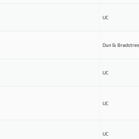
UC
Dun & Bradstre
UC
UC
UC