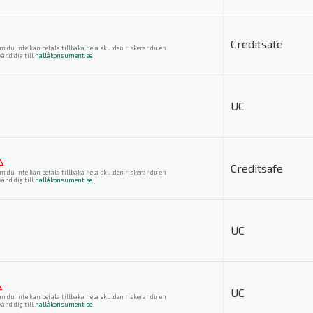
Creditsafe
m du inte kan betala tillbaka hela skulden riskerar du en
änd dig till
hallåkonsument.se
.
UC
⚠
Creditsafe
m du inte kan betala tillbaka hela skulden riskerar du en
änd dig till
hallåkonsument.se
.
UC
⚠
UC
m du inte kan betala tillbaka hela skulden riskerar du en
änd dig till
hallåkonsument.se
.