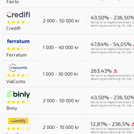
Fairlo
43,50% - 236,50
2 000 - 50 000 kr
★★★★☆
Det här är en högkostnadskredit. O
betalningsanmärkning. För stöd, v
Credifi
47,64% - 54,05%
1 000 - 40 000 kr
★★★☆☆
Det här är en högkostnadskredit. O
betalningsanmärkning. För stöd, v
Ferratum
263,43%
⚠
1 000 - 30 000 kr
★★★★☆
Det här är en högkostnadskredit. O
betalningsanmärkning. För stöd, v
ViaConto
43,50% - 236,50
2 000 - 50 000 kr
★★★★☆
Det här är en högkostnadskredit. O
betalningsanmärkning. För stöd, v
Binly
12,87% - 236,5%
2 000 - 70 000 kr
★★★☆☆
Det här är en högkostnadskredit. O
betalningsanmärkning. För stöd, v