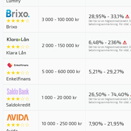
Lumify
28,95% - 33,1%
⚠
3 000 - 100 000 kr
★★★★☆
Det här är en högkostnadskredit. O
betalningsanmärkning. För stöd, v
Brixo
6,48% - 236%
⚠
2 000 - 150 000 kr
★★★☆☆
Det här är en högkostnadskredit. O
betalningsanmärkning. För stöd, v
Klara Lån
5,21% - 29,27%
5 000 - 600 000 kr
★★★☆☆
Enkelfinans
26,50% - 74,40%
1 000 - 20 000 kr
★★★☆☆
Det här är en högkostnadskredit. O
betalningsanmärkning. För stöd, v
Saldokredit
7,90% - 21,95%
10 000 - 250 000 kr
★★★☆☆
Avida