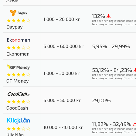
132%
⚠
1 000 - 20 000 kr
★★★★☆
Det här är en högkostnadskredit. O
betalningsanmärkning. För stöd, v
Daypay
5,95% - 29,99%
5 000 - 600 000 kr
★★★☆☆
Ekonomen
53,12% - 84,23%
1 000 - 30 000 kr
★★★★☆
Det här är en högkostnadskredit. O
betalningsanmärkning. För stöd, v
GF Money
29,00%
5 000 - 50 000 kr
★★★★☆
GoodCash
11,82% - 32,49%
10 000 - 40 000 kr
★★★☆☆
Det här är en högkostnadskredit. O
betalningsanmärkning. För stöd, v
Klicklån