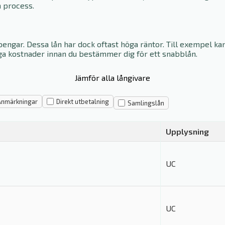
a process.
ngar. Dessa lån har dock oftast höga räntor. Till exempel kan
ga kostnader innan du bestämmer dig för ett snabblån.
Jämför alla långivare
Anmärkningar
Direkt utbetalning
Samlingslån
Upplysning
UC
UC