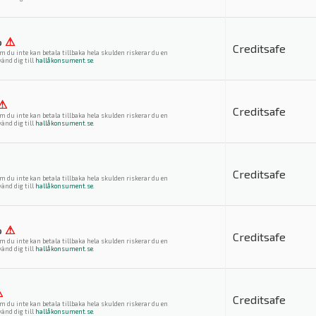
%
⚠
Creditsafe
m du inte kan betala tillbaka hela skulden riskerar du en
änd dig till
hallåkonsument.se
.
⚠
Creditsafe
m du inte kan betala tillbaka hela skulden riskerar du en
änd dig till
hallåkonsument.se
.
Creditsafe
m du inte kan betala tillbaka hela skulden riskerar du en
änd dig till
hallåkonsument.se
.
%
⚠
Creditsafe
m du inte kan betala tillbaka hela skulden riskerar du en
änd dig till
hallåkonsument.se
.
⚠
Creditsafe
m du inte kan betala tillbaka hela skulden riskerar du en
änd dig till
hallåkonsument.se
.