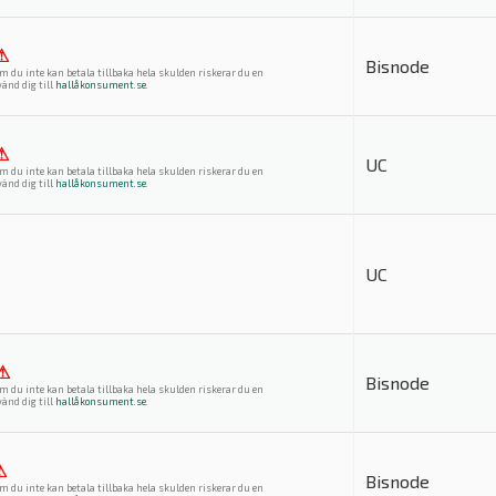
⚠
Bisnode
m du inte kan betala tillbaka hela skulden riskerar du en
änd dig till
hallåkonsument.se
.
⚠
UC
m du inte kan betala tillbaka hela skulden riskerar du en
änd dig till
hallåkonsument.se
.
UC
⚠
Bisnode
m du inte kan betala tillbaka hela skulden riskerar du en
änd dig till
hallåkonsument.se
.
⚠
Bisnode
m du inte kan betala tillbaka hela skulden riskerar du en