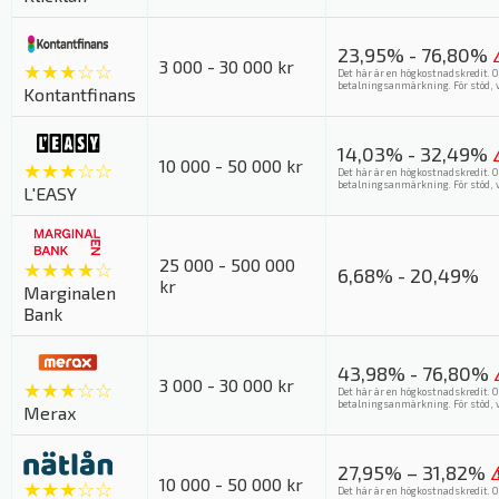
23,95% - 76,80%
3 000 - 30 000 kr
★★★☆☆
Det här är en högkostnadskredit. O
betalningsanmärkning. För stöd, v
Kontantfinans
14,03% - 32,49%
10 000 - 50 000 kr
★★★☆☆
Det här är en högkostnadskredit. O
betalningsanmärkning. För stöd, v
L'EASY
25 000 - 500 000
★★★★☆
6,68% - 20,49%
kr
Marginalen
Bank
43,98% - 76,80%
3 000 - 30 000 kr
★★★☆☆
Det här är en högkostnadskredit. O
betalningsanmärkning. För stöd, v
Merax
27,95% – 31,82%
10 000 - 50 000 kr
★★★☆☆
Det här är en högkostnadskredit. O