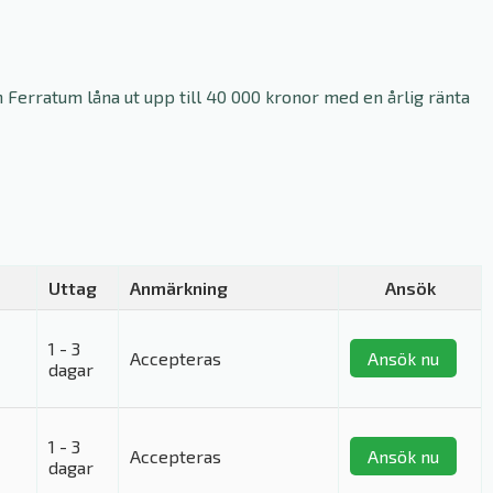
 Ferratum låna ut upp till 40 000 kronor med en årlig ränta
Uttag
Anmärkning
Ansök
1 - 3
Accepteras
Ansök nu
dagar
1 - 3
Accepteras
Ansök nu
dagar