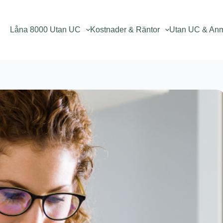
Låna 8000 Utan UC
Kostnader & Räntor
Utan UC & An