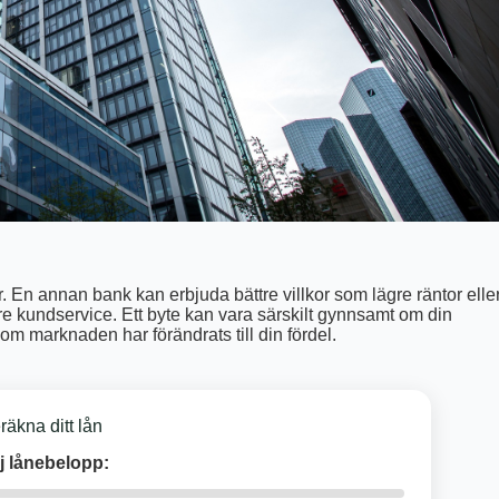
r. En annan bank kan erbjuda bättre villkor som lägre räntor elle
ttre kundservice. Ett byte kan vara särskilt gynnsamt om din
om marknaden har förändrats till din fördel.
räkna ditt lån
j lånebelopp: