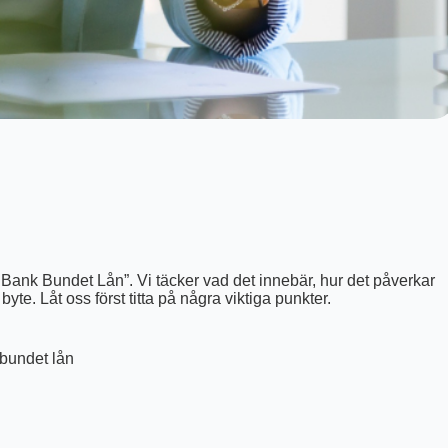
a Bank Bundet Lån”. Vi täcker vad det innebär, hur det påverkar
te. Låt oss först titta på några viktiga punkter.
 bundet lån