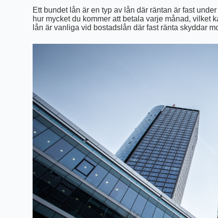
Ett bundet lån är en typ av lån där räntan är fast under 
hur mycket du kommer att betala varje månad, vilket k
lån är vanliga vid bostadslån där fast ränta skyddar m