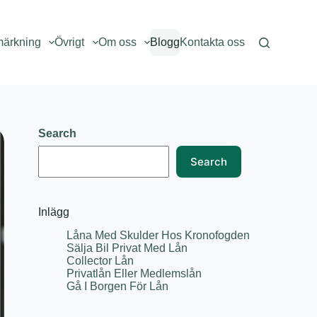
märkning
Övrigt
Om oss
Blogg
Kontakta oss
Search
Search
Inlägg
Låna Med Skulder Hos Kronofogden
Sälja Bil Privat Med Lån
Collector Lån
Privatlån Eller Medlemslån
Gå I Borgen För Lån