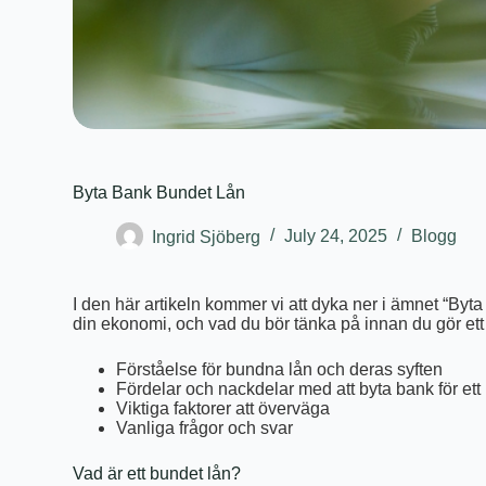
Byta Bank Bundet Lån
Ingrid Sjöberg
July 24, 2025
Blogg
I den här artikeln kommer vi att dyka ner i ämnet “Byt
din ekonomi, och vad du bör tänka på innan du gör ett by
Förståelse för bundna lån och deras syften
Fördelar och nackdelar med att byta bank för ett
Viktiga faktorer att överväga
Vanliga frågor och svar
Vad är ett bundet lån?