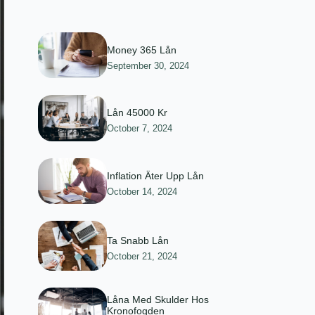
Money 365 Lån
September 30, 2024
Lån 45000 Kr
October 7, 2024
Inflation Äter Upp Lån
October 14, 2024
Ta Snabb Lån
October 21, 2024
Låna Med Skulder Hos
Kronofogden