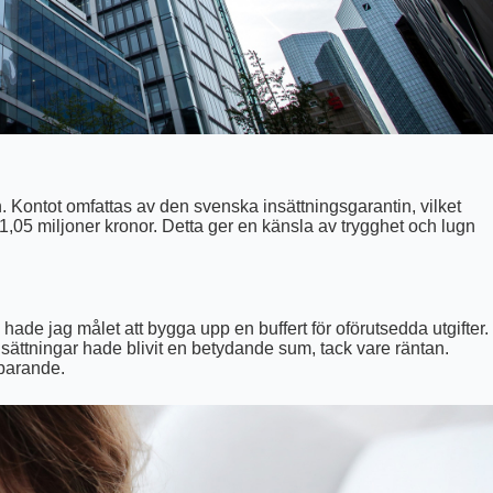
. Kontot omfattas av den svenska insättningsgarantin, vilket
1,05 miljoner kronor. Detta ger en känsla av trygghet och lugn
ade jag målet att bygga upp en buffert för oförutsedda utgifter.
sättningar hade blivit en betydande sum, tack vare räntan.
sparande.