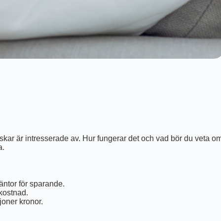
ar är intresserade av. Hur fungerar det och vad bör du veta o
a.
äntor för sparande.
 kostnad.
joner kronor.