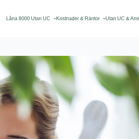
Låna 8000 Utan UC
Kostnader & Räntor
Utan UC & An