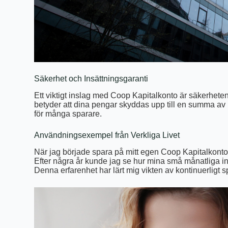
Säkerhet och Insättningsgaranti
Ett viktigt inslag med Coop Kapitalkonto är säkerheten
betyder att dina pengar skyddas upp till en summa av 
för många sparare.
Användningsexempel från Verkliga Livet
När jag började spara på mitt egen Coop Kapitalkonto h
Efter några år kunde jag se hur mina små månatliga in
Denna erfarenhet har lärt mig vikten av kontinuerligt 