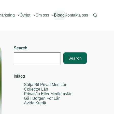
märkning
Övrigt
Om oss
Blogg
Kontakta oss
Search
Search
Inlägg
Sälja Bil Privat Med Lån
Collector Lån
Privatlån Eller Medlemslån
Gå I Borgen För Lån
Avida Kredit