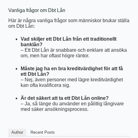
Vanliga frågor om Dbt Lån
Här är några vanliga frågor som människor brukar ställa
om Dbt Lån:
Vad skiljer ett Dbt Lån från ett traditionellt
banklån?
– Ett Dbt Lån är snabbare och enklare att ansöka
om, men har oftast högre räntor.
Måste jag ha en bra kreditvärdighet för att få
ett Dbt Lån?
– Nej, även personer med lägre kreditvärdighet
kan ofta kvalificera sig.
Är det säkert att ta ett Dbt Lån online?
– Ja, så länge du använder en pålitlig långivare
med säker ansökningsprocess.
Author
Recent Posts