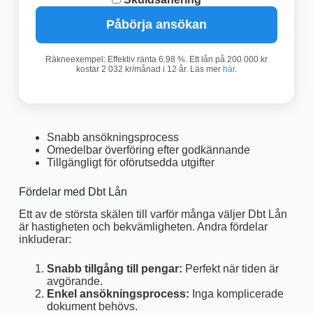
Påbörja ansökan
Räkneexempel: Effektiv ränta 6.98 %. Ett lån på 200 000 kr
kostar 2 032 kr/månad i 12 år. Läs mer
här
.
Snabb ansökningsprocess
Omedelbar överföring efter godkännande
Tillgängligt för oförutsedda utgifter
Fördelar med Dbt Lån
Ett av de största skälen till varför många väljer Dbt Lån
är hastigheten och bekvämligheten. Andra fördelar
inkluderar:
Snabb tillgång till pengar:
Perfekt när tiden är
avgörande.
Enkel ansökningsprocess:
Inga komplicerade
dokument behövs.