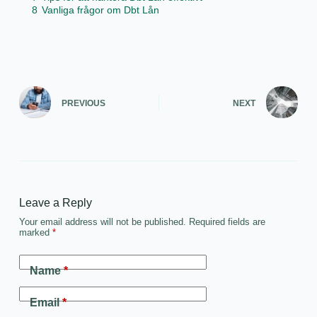
8
Vanliga frågor om Dbt Lån
PREVIOUS
NEXT
Leave a Reply
Your email address will not be published.
Required fields are
marked
*
Name
*
Email
*