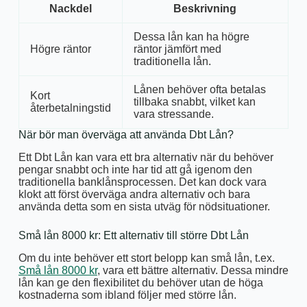
Nackdel
Beskrivning
Dessa lån kan ha högre
Högre räntor
räntor jämfört med
traditionella lån.
Lånen behöver ofta betalas
Kort
tillbaka snabbt, vilket kan
återbetalningstid
vara stressande.
När bör man överväga att använda Dbt Lån?
Ett Dbt Lån kan vara ett bra alternativ när du behöver
pengar snabbt och inte har tid att gå igenom den
traditionella banklånsprocessen. Det kan dock vara
klokt att först överväga andra alternativ och bara
använda detta som en sista utväg för nödsituationer.
Små lån 8000 kr: Ett alternativ till större Dbt Lån
Om du inte behöver ett stort belopp kan små lån, t.ex.
Små lån 8000 kr
, vara ett bättre alternativ. Dessa mindre
lån kan ge den flexibilitet du behöver utan de höga
kostnaderna som ibland följer med större lån.