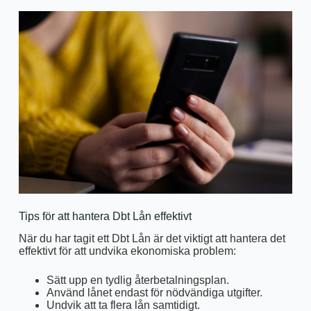
Tips för att hantera Dbt Lån effektivt
När du har tagit ett Dbt Lån är det viktigt att hantera det
effektivt för att undvika ekonomiska problem:
Sätt upp en tydlig återbetalningsplan.
Använd lånet endast för nödvändiga utgifter.
Undvik att ta flera lån samtidigt.