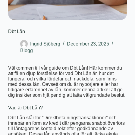
Dbt Lån
Ingrid Sjöberg
December 23, 2025
Blogg
Välkommen till vår guide om Dbt Lån! Här kommer du
att få en djup förståelse för vad Dbt Lån är, hur det
fungerar och vilka fördelar och nackdelar som finns
med dessa lån. Oavsett om du är nybörjare eller har
tidigare erfarenhet av lån, kommer denna artikel att ge
dig insikter som hjälper dig att fatta välgrundade beslut.
Vad är Dbt Lån?
Dbt Lån står för “Direktbetalningstransaktioner” och
innebär en form av kredit där pengarna snabbt överförs
till låntagarens konto direkt efter godkännande av
ansökan. Dessa lån används ofta för att täcka akuta