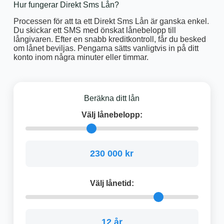
Hur fungerar Direkt Sms Lån?
Processen för att ta ett Direkt Sms Lån är ganska enkel.
Du skickar ett SMS med önskat lånebelopp till
långivaren. Efter en snabb kreditkontroll, får du besked
om lånet beviljas. Pengarna sätts vanligtvis in på ditt
konto inom några minuter eller timmar.
Beräkna ditt lån
Välj lånebelopp:
230 000 kr
Välj lånetid:
12 år