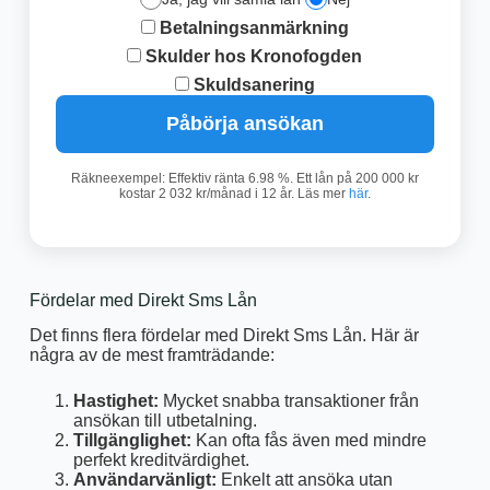
Betalningsanmärkning
Skulder hos Kronofogden
Skuldsanering
Påbörja ansökan
Räkneexempel: Effektiv ränta 6.98 %. Ett lån på 200 000 kr
kostar 2 032 kr/månad i 12 år. Läs mer
här
.
Fördelar med Direkt Sms Lån
Det finns flera fördelar med Direkt Sms Lån. Här är
några av de mest framträdande:
Hastighet:
Mycket snabba transaktioner från
ansökan till utbetalning.
Tillgänglighet:
Kan ofta fås även med mindre
perfekt kreditvärdighet.
Användarvänligt:
Enkelt att ansöka utan