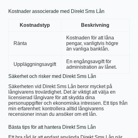
Kostnader associerade med Direkt Sms Lån
Kostnadstyp
Beskrivning
Kostnaden för att låna
Ränta
pengar, vanligtvis högre
än vanliga banklån.
En engångsavgift för
Uppläggningsavgift
administration av lånet.
Säkerhet och risker med Direkt Sms Lån
Säkerheten vid Direkt Sms Lån beror mycket på
långivarens trovärdighet. Det är viktigt att välja en
licensierad långivare för att skydda dina
personuppgifter och ekonomiska intressen. Ett tips från
min erfarenhet: kontrollera alltid långivarens
recensioner innan du ansöker om ett lån.
Bästa tips för att hantera Direkt Sms Lån
Ett bra råd är att endast använda Direkt Sms Lån när