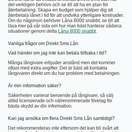
det verkligen behövs och se till att ha en plan för
återbetalning. Skapa en budget som hjälper dig att
återbetala lånet i tid för att undvika ytterligare kostnader.
Om du någonsin behöver Låna 8000 snabbt, se till att
läsa mer på vår sida om hur man bäst hanterar sådana
situationer genom detta
Låna 8000 snabbt
.
Vanliga frågor om Direkt Sms Lån
Vad händer om jag inte kan betala tillbaka i tid?
Många långivare erbjuder anstånd men det kommer
oftast med extra avgifter. Det är bäst att kontakta
långivaren direkt om du har problem med betalningen.
Är min information säker?
Säkerheten varierar beroende på långivare, så välj
alltid licensierade och välrenommerade företag för
bästa skydd av din information.
Kan jag ansöka om flera Direkt Sms Lån samtidigt?
Det rekommenderas inte eftersom det kan bli svårt att