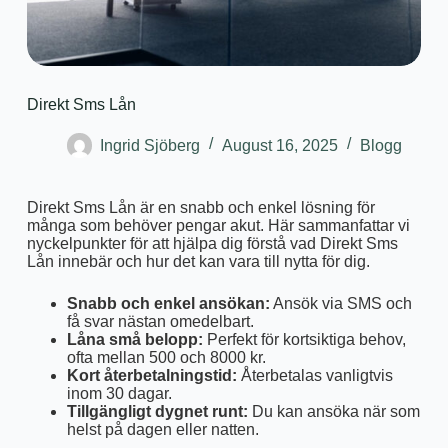
Direkt Sms Lån
Ingrid Sjöberg
August 16, 2025
Blogg
Direkt Sms Lån är en snabb och enkel lösning för
många som behöver pengar akut. Här sammanfattar vi
nyckelpunkter för att hjälpa dig förstå vad Direkt Sms
Lån innebär och hur det kan vara till nytta för dig.
Snabb och enkel ansökan:
Ansök via SMS och
få svar nästan omedelbart.
Låna små belopp:
Perfekt för kortsiktiga behov,
ofta mellan 500 och 8000 kr.
Kort återbetalningstid:
Återbetalas vanligtvis
inom 30 dagar.
Tillgängligt dygnet runt:
Du kan ansöka när som
helst på dagen eller natten.