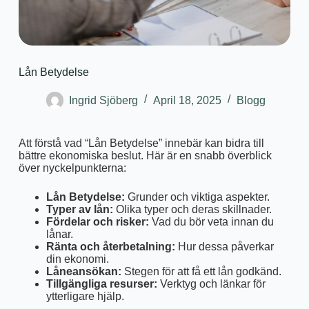
Lån Betydelse
Ingrid Sjöberg
April 18, 2025
Blogg
Att förstå vad “Lån Betydelse” innebär kan bidra till
bättre ekonomiska beslut. Här är en snabb överblick
över nyckelpunkterna:
Lån Betydelse:
Grunder och viktiga aspekter.
Typer av lån:
Olika typer och deras skillnader.
Fördelar och risker:
Vad du bör veta innan du
lånar.
Ränta och återbetalning:
Hur dessa påverkar
din ekonomi.
Låneansökan:
Stegen för att få ett lån godkänd.
Tillgängliga resurser:
Verktyg och länkar för
ytterligare hjälp.