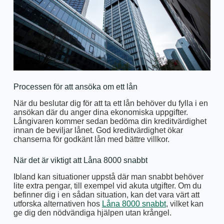
Processen för att ansöka om ett lån
När du beslutar dig för att ta ett lån behöver du fylla i en
ansökan där du anger dina ekonomiska uppgifter.
Långivaren kommer sedan bedöma din kreditvärdighet
innan de beviljar lånet. God kreditvärdighet ökar
chanserna för godkänt lån med bättre villkor.
När det är viktigt att Låna 8000 snabbt
Ibland kan situationer uppstå där man snabbt behöver
lite extra pengar, till exempel vid akuta utgifter. Om du
befinner dig i en sådan situation, kan det vara värt att
utforska alternativen hos
Låna 8000 snabbt
, vilket kan
ge dig den nödvändiga hjälpen utan krångel.