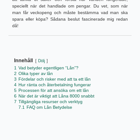
speciellt när det handlade om pengar. Du vet, som när
man får veckopeng och måste bestämma vad man ska
spara eller köpa? Sådana beslut fascinerade mig redan
då!
Innehåll
Dölj
1
Vad betyder egentligen “Lån”?
2
Olika typer av lån
3
Fördelar och risker med att ta ett lån
4
Hur ränta och återbetalning fungerar
5
Processen för att ansöka om ett lån
6
När det är viktigt att Låna 8000 snabbt
7
Tillgängliga resurser och verktyg
7.1
FAQ om Lån Betydelse