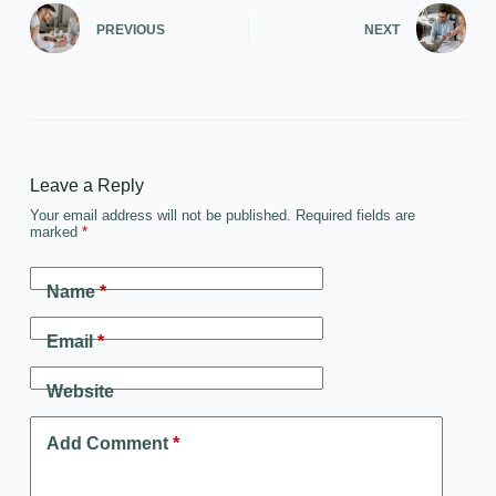
PREVIOUS
NEXT
Leave a Reply
Your email address will not be published.
Required fields are
marked
*
Name
*
Email
*
Website
Add Comment
*