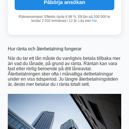
Påbörja ansökan
Räkneexempel: Effektiv ränta 6.98 %. Ett lån på 200 000 kr
kostar 2 032 kr/månad i 12 år. Läs mer
här
.
Hur ränta och återbetalning fungerar
När du tar ett lån måste du vanligtvis betala tillbaka mer
än vad du lånade, på grund av ränta. Räntan kan vara
fast eller rörlig beroende på ditt låneavtal.
Återbetalningen sker ofta i månatliga delbetalningar
under en viss tidsperiod. Ju längre återbetalningstiden
är, desto mer betalar du i ränta totalt sett.