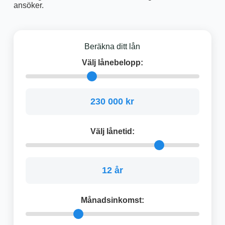
ansöker.
Beräkna ditt lån
Välj lånebelopp:
230 000 kr
Välj lånetid:
12 år
Månadsinkomst: