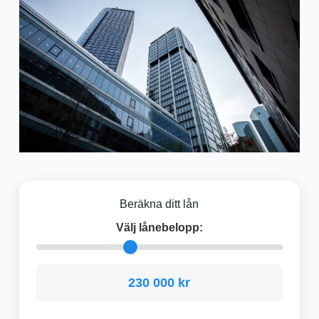
Beräkna ditt lån
Välj lånebelopp:
230 000 kr