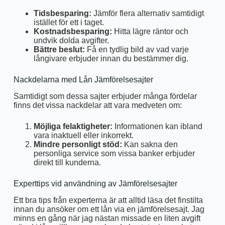
Tidsbesparing:
Jämför flera alternativ samtidigt
istället för ett i taget.
Kostnadsbesparing:
Hitta lägre räntor och
undvik dolda avgifter.
Bättre beslut:
Få en tydlig bild av vad varje
långivare erbjuder innan du bestämmer dig.
Nackdelarna med Lån Jämförelsesajter
Samtidigt som dessa sajter erbjuder många fördelar
finns det vissa nackdelar att vara medveten om:
Möjliga felaktigheter:
Informationen kan ibland
vara inaktuell eller inkorrekt.
Mindre personligt stöd:
Kan sakna den
personliga service som vissa banker erbjuder
direkt till kunderna.
Experttips vid användning av Jämförelsesajter
Ett bra tips från experterna är att alltid läsa det finstilta
innan du ansöker om ett lån via en jämförelsesajt. Jag
minns en gång när jag nästan missade en liten avgift