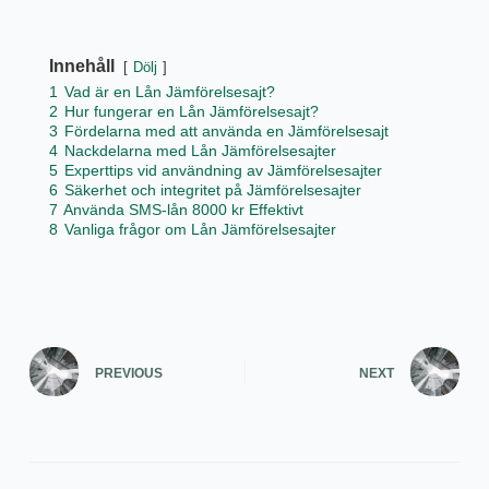
Innehåll
Dölj
1
Vad är en Lån Jämförelsesajt?
2
Hur fungerar en Lån Jämförelsesajt?
3
Fördelarna med att använda en Jämförelsesajt
4
Nackdelarna med Lån Jämförelsesajter
5
Experttips vid användning av Jämförelsesajter
6
Säkerhet och integritet på Jämförelsesajter
7
Använda SMS-lån 8000 kr Effektivt
8
Vanliga frågor om Lån Jämförelsesajter
PREVIOUS
NEXT