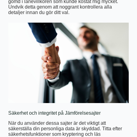
gömd i lånevillkoren som kunde kostat mig mycket.
Undvik detta genom att noggrant kontrollera alla
detaljer innan du gör ditt val.
Säkerhet och integritet på Jämförelsesajter
När du använder dessa sajter är det viktigt att
säkerställa din personliga data är skyddad. Titta efter
säkerhetsfunktioner som kryptering och läs