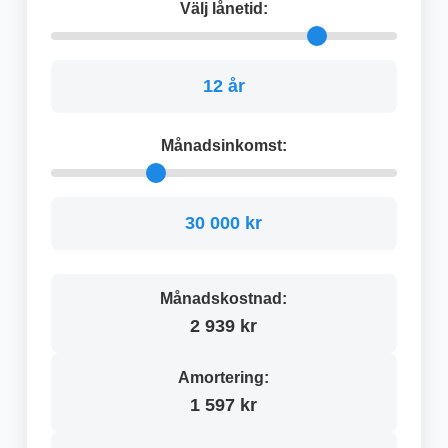
Välj lånetid:
12 år
Månadsinkomst:
30 000 kr
Månadskostnad:
2 939 kr
Amortering:
1 597 kr