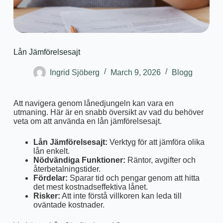
Lån Jämförelsesajt
Ingrid Sjöberg
March 9, 2026
Blogg
Att navigera genom lånedjungeln kan vara en
utmaning. Här är en snabb översikt av vad du behöver
veta om att använda en lån jämförelsesajt.
Lån Jämförelsesajt:
Verktyg för att jämföra olika
lån enkelt.
Nödvändiga Funktioner:
Räntor, avgifter och
återbetalningstider.
Fördelar:
Sparar tid och pengar genom att hitta
det mest kostnadseffektiva lånet.
Risker:
Att inte förstå villkoren kan leda till
oväntade kostnader.