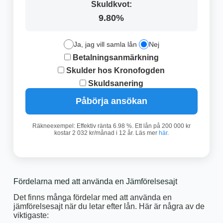
Skuldkvot:
9.80%
Ja, jag vill samla lån
Nej
Betalningsanmärkning
Skulder hos Kronofogden
Skuldsanering
Påbörja ansökan
Räkneexempel: Effektiv ränta 6.98 %. Ett lån på 200 000 kr
kostar 2 032 kr/månad i 12 år. Läs mer
här
.
Fördelarna med att använda en Jämförelsesajt
Det finns många fördelar med att använda en
jämförelsesajt när du letar efter lån. Här är några av de
viktigaste: