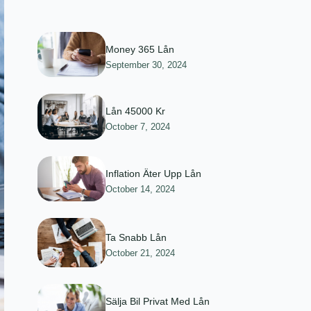
Money 365 Lån
September 30, 2024
Lån 45000 Kr
October 7, 2024
Inflation Äter Upp Lån
October 14, 2024
Ta Snabb Lån
October 21, 2024
Sälja Bil Privat Med Lån