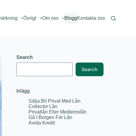
märkning
Övrigt
Om oss
Blogg
Kontakta oss
Search
Search
Inlägg
Sälja Bil Privat Med Lån
Collector Lån
Privatlån Eller Medlemslån
Gå I Borgen För Lån
Avida Kredit