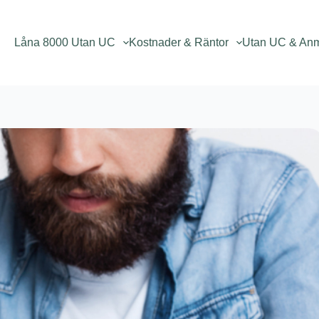
Låna 8000 Utan UC
Kostnader & Räntor
Utan UC & An