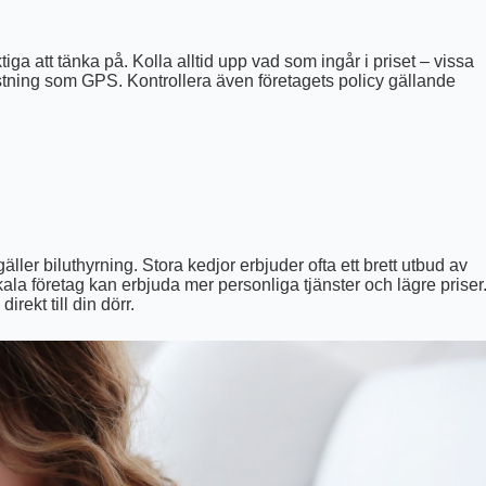
iga att tänka på. Kolla alltid upp vad som ingår i priset – vissa
utrustning som GPS. Kontrollera även företagets policy gällande
äller biluthyrning. Stora kedjor erbjuder ofta ett brett utbud av
ala företag kan erbjuda mer personliga tjänster och lägre priser
rekt till din dörr.