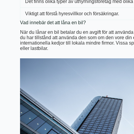
Det finns olika typer av uthyrningsföretag med olika v
Viktigt att förstå hyresvillkor och försäkringar.
Vad innebär det att låna en bil?
När du lånar en bil betalar du en avgift för att använda
du har tillstånd att använda den som om den vore din e
internationella kedjor till lokala mindre firmor. Vissa 
eller lastbilar.