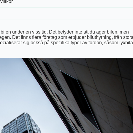
illkor.
 bilen under en viss tid. Det betyder inte att du äger bilen, men
gen. Det finns flera företag som erbjuder biluthyrning, från stor
specialiserar sig också på specifika typer av fordon, såsom lyxbila