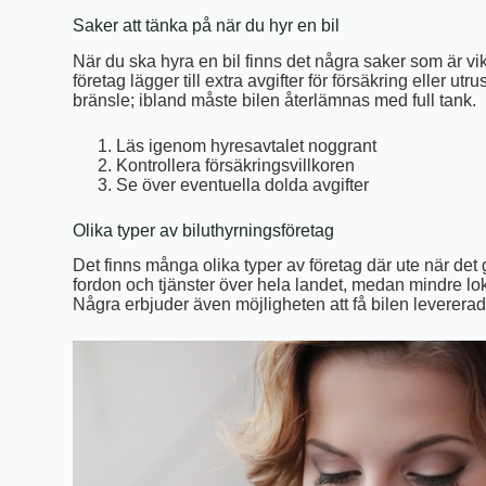
Saker att tänka på när du hyr en bil
När du ska hyra en bil finns det några saker som är vikt
företag lägger till extra avgifter för försäkring eller 
bränsle; ibland måste bilen återlämnas med full tank.
Läs igenom hyresavtalet noggrant
Kontrollera försäkringsvillkoren
Se över eventuella dolda avgifter
Olika typer av biluthyrningsföretag
Det finns många olika typer av företag där ute när det g
fordon och tjänster över hela landet, medan mindre lok
Några erbjuder även möjligheten att få bilen levererad di