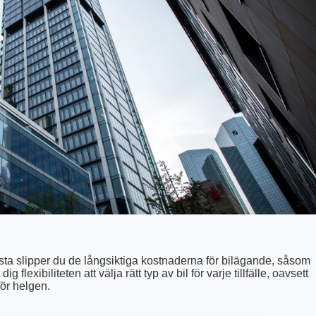
örsta slipper du de långsiktiga kostnaderna för bilägande, såsom
flexibiliteten att välja rätt typ av bil för varje tillfälle, oavsett
för helgen.