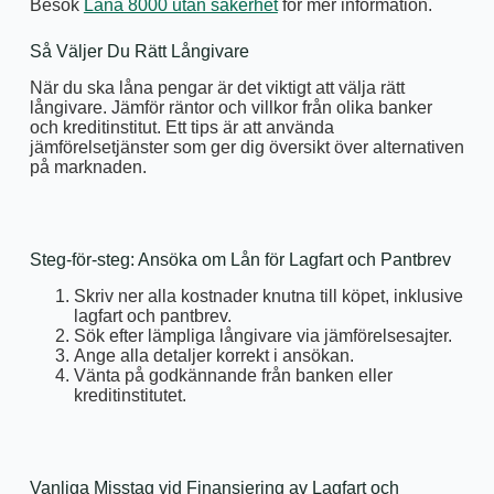
Besök
Låna 8000 utan säkerhet
för mer information.
Så Väljer Du Rätt Långivare
När du ska låna pengar är det viktigt att välja rätt
långivare. Jämför räntor och villkor från olika banker
och kreditinstitut. Ett tips är att använda
jämförelsetjänster som ger dig översikt över alternativen
på marknaden.
Steg-för-steg: Ansöka om Lån för Lagfart och Pantbrev
Skriv ner alla kostnader knutna till köpet, inklusive
lagfart och pantbrev.
Sök efter lämpliga långivare via jämförelsesajter.
Ange alla detaljer korrekt i ansökan.
Vänta på godkännande från banken eller
kreditinstitutet.
Vanliga Misstag vid Finansiering av Lagfart och