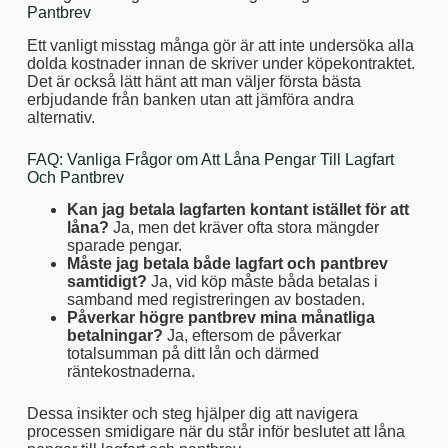
Pantbrev
Ett vanligt misstag många gör är att inte undersöka alla
dolda kostnader innan de skriver under köpekontraktet.
Det är också lätt hänt att man väljer första bästa
erbjudande från banken utan att jämföra andra
alternativ.
FAQ: Vanliga Frågor om Att Låna Pengar Till Lagfart
Och Pantbrev
Kan jag betala lagfarten kontant istället för att
låna?
Ja, men det kräver ofta stora mängder
sparade pengar.
Måste jag betala både lagfart och pantbrev
samtidigt?
Ja, vid köp måste båda betalas i
samband med registreringen av bostaden.
Påverkar högre pantbrev mina månatliga
betalningar?
Ja, eftersom de påverkar
totalsumman på ditt lån och därmed
räntekostnaderna.
Dessa insikter och steg hjälper dig att navigera
processen smidigare när du står inför beslutet att låna