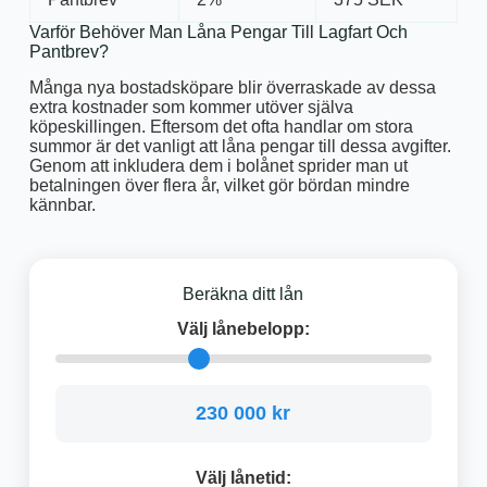
Varför Behöver Man Låna Pengar Till Lagfart Och
Pantbrev?
Många nya bostadsköpare blir överraskade av dessa
extra kostnader som kommer utöver själva
köpeskillingen. Eftersom det ofta handlar om stora
summor är det vanligt att låna pengar till dessa avgifter.
Genom att inkludera dem i bolånet sprider man ut
betalningen över flera år, vilket gör bördan mindre
kännbar.
Beräkna ditt lån
Välj lånebelopp:
230 000 kr
Välj lånetid: