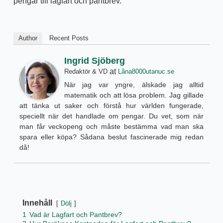
pengar till lagfart och pantbrev.
Author
Recent Posts
Ingrid Sjöberg
at
Redaktör & VD
Låna8000utanuc.se
När jag var yngre, älskade jag alltid
matematik och att lösa problem. Jag gillade
att tänka ut saker och förstå hur världen fungerade,
speciellt när det handlade om pengar. Du vet, som när
man får veckopeng och måste bestämma vad man ska
spara eller köpa? Sådana beslut fascinerade mig redan
då!
Innehåll
Dölj
1
Vad är Lagfart och Pantbrev?