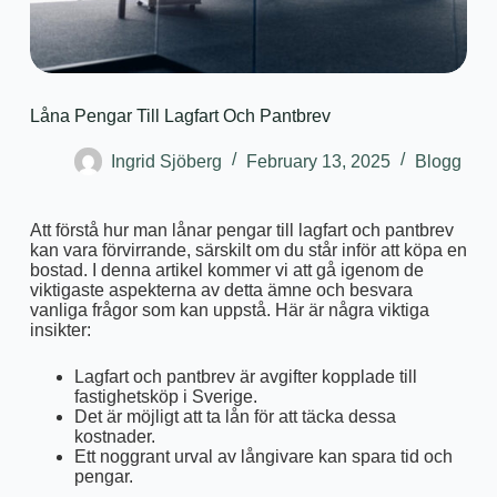
Låna Pengar Till Lagfart Och Pantbrev
Ingrid Sjöberg
February 13, 2025
Blogg
Att förstå hur man lånar pengar till lagfart och pantbrev
kan vara förvirrande, särskilt om du står inför att köpa en
bostad. I denna artikel kommer vi att gå igenom de
viktigaste aspekterna av detta ämne och besvara
vanliga frågor som kan uppstå. Här är några viktiga
insikter:
Lagfart och pantbrev är avgifter kopplade till
fastighetsköp i Sverige.
Det är möjligt att ta lån för att täcka dessa
kostnader.
Ett noggrant urval av långivare kan spara tid och
pengar.