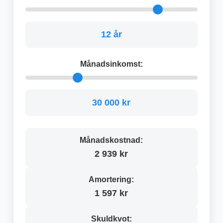
12 år
Månadsinkomst:
30 000 kr
Månadskostnad:
2 939 kr
Amortering:
1 597 kr
Skuldkvot: