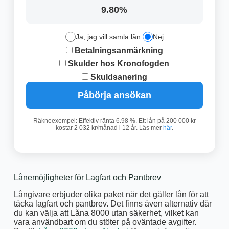
9.80%
Ja, jag vill samla lån
Nej
Betalningsanmärkning
Skulder hos Kronofogden
Skuldsanering
Påbörja ansökan
Räkneexempel: Effektiv ränta 6.98 %. Ett lån på 200 000 kr
kostar 2 032 kr/månad i 12 år. Läs mer
här
.
Lånemöjligheter för Lagfart och Pantbrev
Långivare erbjuder olika paket när det gäller lån för att
täcka lagfart och pantbrev. Det finns även alternativ där
du kan välja att Låna 8000 utan säkerhet, vilket kan
vara användbart om du stöter på oväntade avgifter.