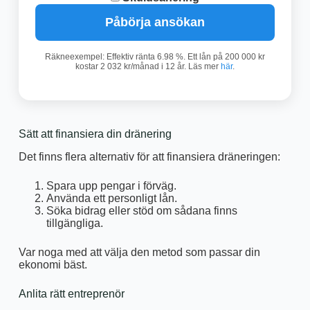
Påbörja ansökan
Räkneexempel: Effektiv ränta 6.98 %. Ett lån på 200 000 kr
kostar 2 032 kr/månad i 12 år. Läs mer
här
.
Sätt att finansiera din dränering
Det finns flera alternativ för att finansiera dräneringen:
Spara upp pengar i förväg.
Använda ett personligt lån.
Söka bidrag eller stöd om sådana finns
tillgängliga.
Var noga med att välja den metod som passar din
ekonomi bäst.
Anlita rätt entreprenör