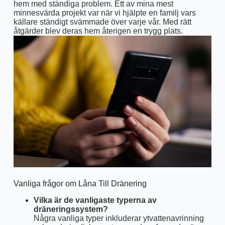
hem med ständiga problem. Ett av mina mest
minnesvärda projekt var när vi hjälpte en familj vars
källare ständigt svämmade över varje vår. Med rätt
åtgärder blev deras hem återigen en trygg plats.
Vanliga frågor om Låna Till Dränering
Vilka är de vanligaste typerna av
dräneringssystem?
Några vanliga typer inkluderar ytvattenavrinning