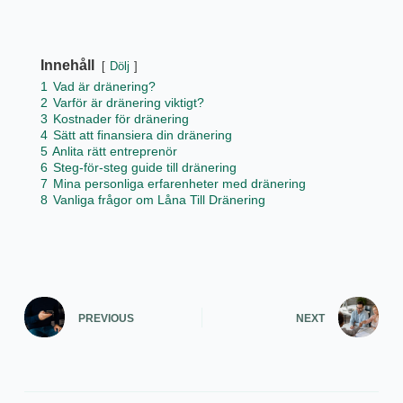
Innehåll
Dölj
1
Vad är dränering?
2
Varför är dränering viktigt?
3
Kostnader för dränering
4
Sätt att finansiera din dränering
5
Anlita rätt entreprenör
6
Steg-för-steg guide till dränering
7
Mina personliga erfarenheter med dränering
8
Vanliga frågor om Låna Till Dränering
PREVIOUS
NEXT