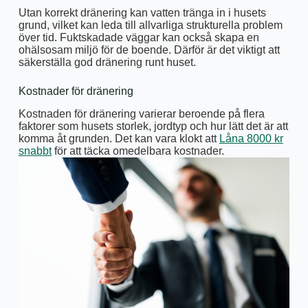
Utan korrekt dränering kan vatten tränga in i husets
grund, vilket kan leda till allvarliga strukturella problem
över tid. Fuktskadade väggar kan också skapa en
ohälsosam miljö för de boende. Därför är det viktigt att
säkerställa god dränering runt huset.
Kostnader för dränering
Kostnaden för dränering varierar beroende på flera
faktorer som husets storlek, jordtyp och hur lätt det är att
komma åt grunden. Det kan vara klokt att
Låna 8000 kr
snabbt
för att täcka omedelbara kostnader.