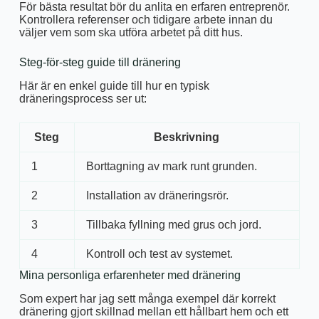
För bästa resultat bör du anlita en erfaren entreprenör.
Kontrollera referenser och tidigare arbete innan du
väljer vem som ska utföra arbetet på ditt hus.
Steg-för-steg guide till dränering
Här är en enkel guide till hur en typisk
dräneringsprocess ser ut:
Steg
Beskrivning
1
Borttagning av mark runt grunden.
2
Installation av dräneringsrör.
3
Tillbaka fyllning med grus och jord.
4
Kontroll och test av systemet.
Mina personliga erfarenheter med dränering
Som expert har jag sett många exempel där korrekt
dränering gjort skillnad mellan ett hållbart hem och ett