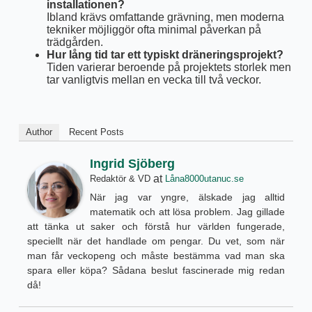
installationen?
Ibland krävs omfattande grävning, men moderna
tekniker möjliggör ofta minimal påverkan på
trädgården.
Hur lång tid tar ett typiskt dräneringsprojekt?
Tiden varierar beroende på projektets storlek men
tar vanligtvis mellan en vecka till två veckor.
Author
Recent Posts
Ingrid Sjöberg
at
Redaktör & VD
Låna8000utanuc.se
När jag var yngre, älskade jag alltid
matematik och att lösa problem. Jag gillade
att tänka ut saker och förstå hur världen fungerade,
speciellt när det handlade om pengar. Du vet, som när
man får veckopeng och måste bestämma vad man ska
spara eller köpa? Sådana beslut fascinerade mig redan
då!