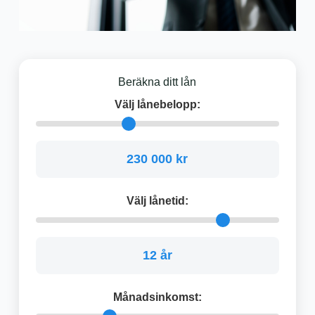
Beräkna ditt lån
Välj lånebelopp:
230 000 kr
Välj lånetid:
12 år
Månadsinkomst: