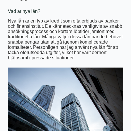
Vad är nya lån?
Nya lån är en typ av kredit som ofta erbjuds av banker
och finansinstitut. De kännetecknas vanligtvis av snabb
ansökningsprocess och kortare löptider jämfört med
traditionella lån. Många väljer dessa lån när de behöver
snabba pengar utan att gå igenom komplicerade
formaliteter. Personligen har jag använt nya lån för att
täcka oförutsedda utgifter, vilket har varit oerhört
hjälpsamt i pressade situationer.