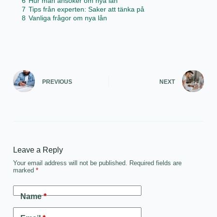
6
Hur man ansöker om nya lån
7
Tips från experten: Saker att tänka på
8
Vanliga frågor om nya lån
PREVIOUS
NEXT
Leave a Reply
Your email address will not be published.
Required fields are
marked
*
Name
*