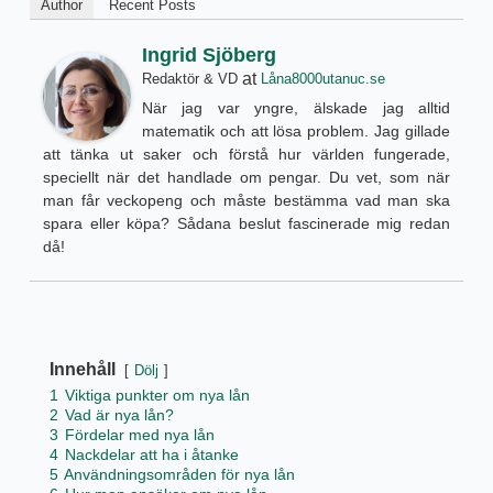
Author
Recent Posts
Ingrid Sjöberg
at
Redaktör & VD
Låna8000utanuc.se
När jag var yngre, älskade jag alltid
matematik och att lösa problem. Jag gillade
att tänka ut saker och förstå hur världen fungerade,
speciellt när det handlade om pengar. Du vet, som när
man får veckopeng och måste bestämma vad man ska
spara eller köpa? Sådana beslut fascinerade mig redan
då!
Innehåll
Dölj
1
Viktiga punkter om nya lån
2
Vad är nya lån?
3
Fördelar med nya lån
4
Nackdelar att ha i åtanke
5
Användningsområden för nya lån