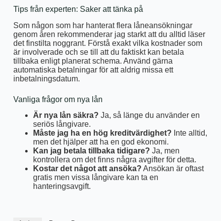
Tips från experten: Saker att tänka på
Som någon som har hanterat flera låneansökningar
genom åren rekommenderar jag starkt att du alltid läser
det finstilta noggrant. Förstå exakt vilka kostnader som
är involverade och se till att du faktiskt kan betala
tillbaka enligt planerat schema. Använd gärna
automatiska betalningar för att aldrig missa ett
inbetalningsdatum.
Vanliga frågor om nya lån
Är nya lån säkra?
Ja, så länge du använder en
seriös långivare.
Måste jag ha en hög kreditvärdighet?
Inte alltid,
men det hjälper att ha en god ekonomi.
Kan jag betala tillbaka tidigare?
Ja, men
kontrollera om det finns några avgifter för detta.
Kostar det något att ansöka?
Ansökan är oftast
gratis men vissa långivare kan ta en
hanteringsavgift.