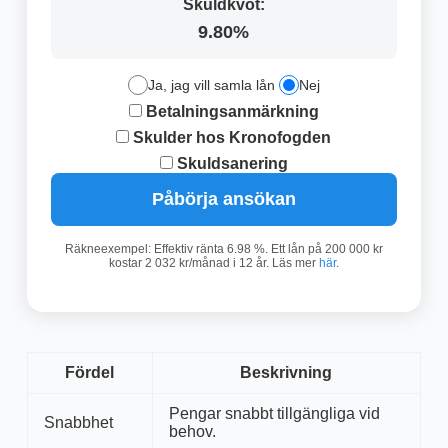
Skuldkvot:
9.80%
Ja, jag vill samla lån
Nej
Betalningsanmärkning
Skulder hos Kronofogden
Skuldsanering
Påbörja ansökan
Räkneexempel: Effektiv ränta 6.98 %. Ett lån på 200 000 kr
kostar 2 032 kr/månad i 12 år. Läs mer
här
.
Fördel
Beskrivning
Pengar snabbt tillgängliga vid
Snabbhet
behov.