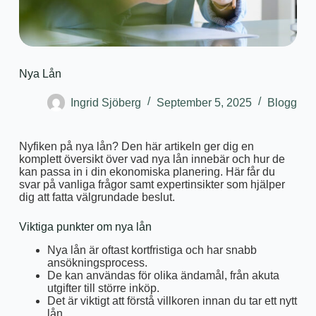
Nya Lån
Ingrid Sjöberg
September 5, 2025
Blogg
Nyfiken på nya lån? Den här artikeln ger dig en
komplett översikt över vad nya lån innebär och hur de
kan passa in i din ekonomiska planering. Här får du
svar på vanliga frågor samt expertinsikter som hjälper
dig att fatta välgrundade beslut.
Viktiga punkter om nya lån
Nya lån är oftast kortfristiga och har snabb
ansökningsprocess.
De kan användas för olika ändamål, från akuta
utgifter till större inköp.
Det är viktigt att förstå villkoren innan du tar ett nytt
lån.