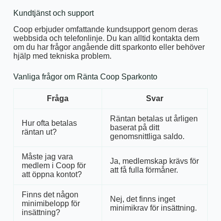
Kundtjänst och support
Coop erbjuder omfattande kundsupport genom deras
webbsida och telefonlinje. Du kan alltid kontakta dem
om du har frågor angående ditt sparkonto eller behöver
hjälp med tekniska problem.
Vanliga frågor om Ränta Coop Sparkonto
Fråga
Svar
Räntan betalas ut årligen
Hur ofta betalas
baserat på ditt
räntan ut?
genomsnittliga saldo.
Måste jag vara
Ja, medlemskap krävs för
medlem i Coop för
att få fulla förmåner.
att öppna kontot?
Finns det någon
Nej, det finns inget
minimibelopp för
minimikrav för insättning.
insättning?