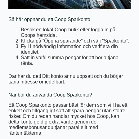
Så här öppnar du ett Coop Sparkonto
Besök en lokal Coop-butik eller logga in på
Coops hemsida.
Klicka på “Öppna sparande” och välj “Sparkonto”.
Fyll i nödvändig information och verifiera din
identitet.
Sätt in valfri summa pengar för att börja tjäna
ränta.
Där har du det! Ditt konto är nu uppsatt och du börjar
tjäna intresse omedelbart.
När bör du använda Coop Sparkonto?
Ett Coop Sparkonto passar bäst för dem som vill ha ett
enkelt och tillgängligt sätt att spara pengar utan större
risker. Om du redan handlar mycket hos Coop, kan
detta konto ge dig extra värde genom de
medlemsbonusar du tjänar parallellt med
ränteintäkterna.