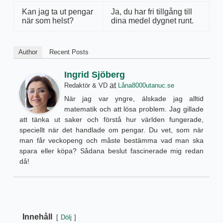
Kan jag ta ut pengar
Ja, du har fri tillgång till
när som helst?
dina medel dygnet runt.
Author
Recent Posts
Ingrid Sjöberg
at
Redaktör & VD
Låna8000utanuc.se
När jag var yngre, älskade jag alltid
matematik och att lösa problem. Jag gillade
att tänka ut saker och förstå hur världen fungerade,
speciellt när det handlade om pengar. Du vet, som när
man får veckopeng och måste bestämma vad man ska
spara eller köpa? Sådana beslut fascinerade mig redan
då!
Innehåll
Dölj