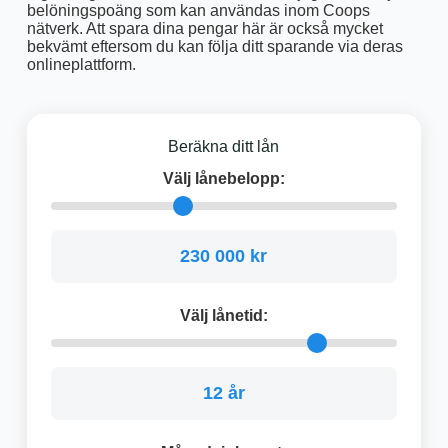
belöningspoäng som kan användas inom Coops
nätverk. Att spara dina pengar här är också mycket
bekvämt eftersom du kan följa ditt sparande via deras
onlineplattform.
Beräkna ditt lån
Välj lånebelopp:
230 000 kr
Välj lånetid:
12 år