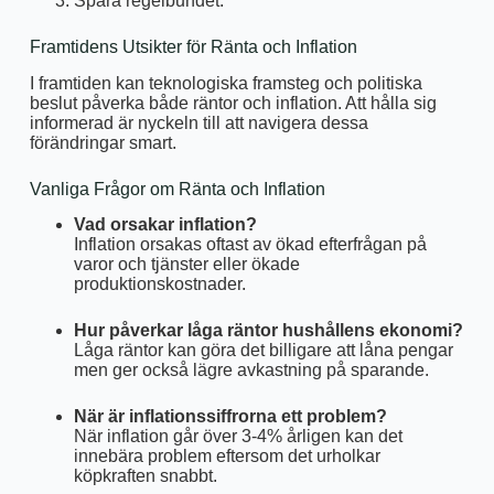
Spara regelbundet.
Framtidens Utsikter för Ränta och Inflation
I framtiden kan teknologiska framsteg och politiska
beslut påverka både räntor och inflation. Att hålla sig
informerad är nyckeln till att navigera dessa
förändringar smart.
Vanliga Frågor om Ränta och Inflation
Vad orsakar inflation?
Inflation orsakas oftast av ökad efterfrågan på
varor och tjänster eller ökade
produktionskostnader.
Hur påverkar låga räntor hushållens ekonomi?
Låga räntor kan göra det billigare att låna pengar
men ger också lägre avkastning på sparande.
När är inflationssiffrorna ett problem?
När inflation går över 3-4% årligen kan det
innebära problem eftersom det urholkar
köpkraften snabbt.