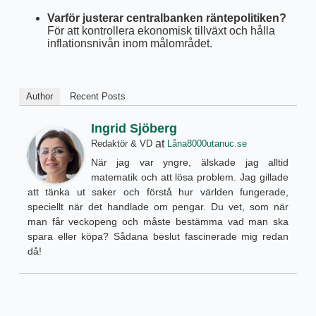
Varför justerar centralbanken räntepolitiken?
För att kontrollera ekonomisk tillväxt och hålla
inflationsnivån inom målområdet.
Author
Recent Posts
Ingrid Sjöberg
at
Redaktör & VD
Låna8000utanuc.se
När jag var yngre, älskade jag alltid
matematik och att lösa problem. Jag gillade
att tänka ut saker och förstå hur världen fungerade,
speciellt när det handlade om pengar. Du vet, som när
man får veckopeng och måste bestämma vad man ska
spara eller köpa? Sådana beslut fascinerade mig redan
då!