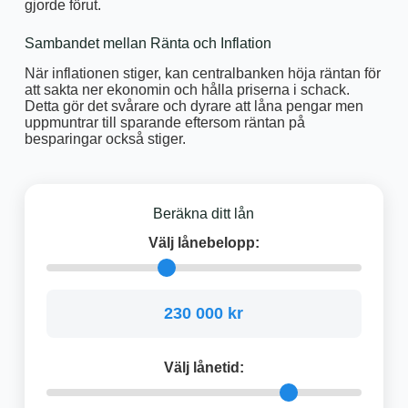
gjorde förut.
Sambandet mellan Ränta och Inflation
När inflationen stiger, kan centralbanken höja räntan för
att sakta ner ekonomin och hålla priserna i schack.
Detta gör det svårare och dyrare att låna pengar men
uppmuntrar till sparande eftersom räntan på
besparingar också stiger.
Beräkna ditt lån
Välj lånebelopp:
230 000 kr
Välj lånetid: