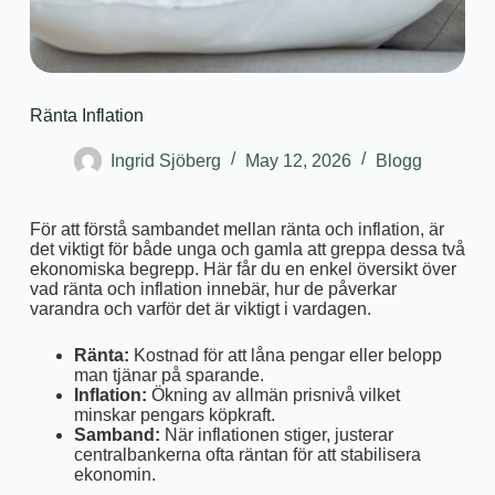
Ränta Inflation
Ingrid Sjöberg
May 12, 2026
Blogg
För att förstå sambandet mellan ränta och inflation, är
det viktigt för både unga och gamla att greppa dessa två
ekonomiska begrepp. Här får du en enkel översikt över
vad ränta och inflation innebär, hur de påverkar
varandra och varför det är viktigt i vardagen.
Ränta:
Kostnad för att låna pengar eller belopp
man tjänar på sparande.
Inflation:
Ökning av allmän prisnivå vilket
minskar pengars köpkraft.
Samband:
När inflationen stiger, justerar
centralbankerna ofta räntan för att stabilisera
ekonomin.