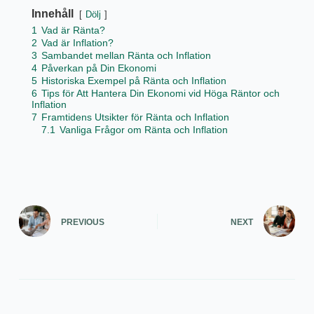
Innehåll
Dölj
1
Vad är Ränta?
2
Vad är Inflation?
3
Sambandet mellan Ränta och Inflation
4
Påverkan på Din Ekonomi
5
Historiska Exempel på Ränta och Inflation
6
Tips för Att Hantera Din Ekonomi vid Höga Räntor och
Inflation
7
Framtidens Utsikter för Ränta och Inflation
7.1
Vanliga Frågor om Ränta och Inflation
PREVIOUS
NEXT