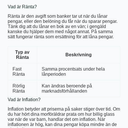
Vad är Ränta?
Ränta är den avgift som banker tar ut när du lånar
pengar, eller den belöning du får när du sparar pengar.
Tänk dig att du lånar en bok av en vän; i gengäld
kanske du hjälper dem med något annat. På samma
sätt fungerar ränta som ersättning för att låna pengar.
Typ av
Beskrivning
Ränta
Fast
Samma procentsats under hela
Ränta
lånperioden
Rörlig
Kan ändras beroende på
Ränta
marknadsförhållanden
Vad är Inflation?
Inflation betyder att priserna på saker stiger över tid. Om
du har hört dina morföräldrar prata om hur billig glass
var när de var barn, handlar det om inflation. När
inflationen är hög, kan dina pengar köpa mindre än de