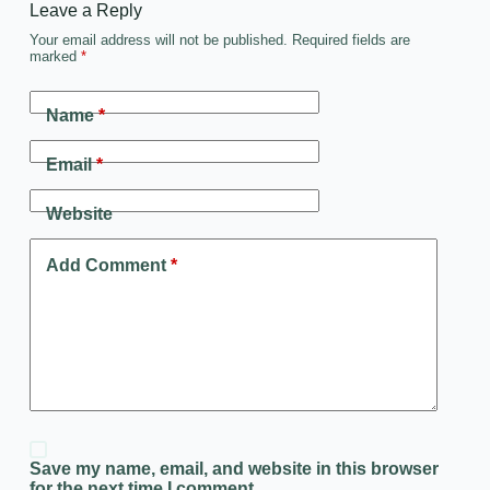
Leave a Reply
Your email address will not be published.
Required fields are
marked
*
Name
*
Email
*
Website
Add Comment
*
Save my name, email, and website in this browser
for the next time I comment.