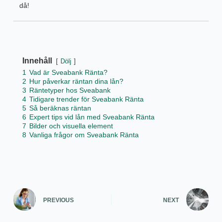
då!
Innehåll
Dölj
1
Vad är Sveabank Ränta?
2
Hur påverkar räntan dina lån?
3
Räntetyper hos Sveabank
4
Tidigare trender för Sveabank Ränta
5
Så beräknas räntan
6
Expert tips vid lån med Sveabank Ränta
7
Bilder och visuella element
8
Vanliga frågor om Sveabank Ränta
PREVIOUS
NEXT