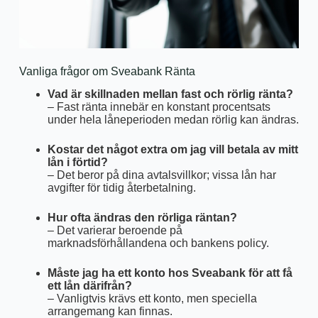
Vanliga frågor om Sveabank Ränta
Vad är skillnaden mellan fast och rörlig ränta?
– Fast ränta innebär en konstant procentsats
under hela låneperioden medan rörlig kan ändras.
Kostar det något extra om jag vill betala av mitt
lån i förtid?
– Det beror på dina avtalsvillkor; vissa lån har
avgifter för tidig återbetalning.
Hur ofta ändras den rörliga räntan?
– Det varierar beroende på
marknadsförhållandena och bankens policy.
Måste jag ha ett konto hos Sveabank för att få
ett lån därifrån?
– Vanligtvis krävs ett konto, men speciella
arrangemang kan finnas.