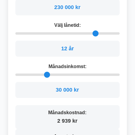
230 000 kr
Välj lånetid:
12 år
Månadsinkomst:
30 000 kr
Månadskostnad:
2 939 kr