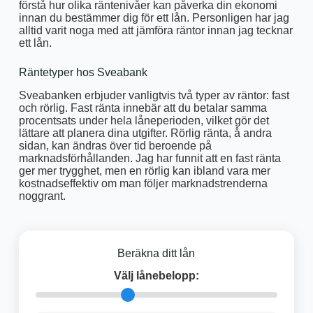
förstå hur olika räntenivåer kan påverka din ekonomi
innan du bestämmer dig för ett lån. Personligen har jag
alltid varit noga med att jämföra räntor innan jag tecknar
ett lån.
Räntetyper hos Sveabank
Sveabanken erbjuder vanligtvis två typer av räntor: fast
och rörlig. Fast ränta innebär att du betalar samma
procentsats under hela låneperioden, vilket gör det
lättare att planera dina utgifter. Rörlig ränta, å andra
sidan, kan ändras över tid beroende på
marknadsförhållanden. Jag har funnit att en fast ränta
ger mer trygghet, men en rörlig kan ibland vara mer
kostnadseffektiv om man följer marknadstrenderna
noggrant.
Beräkna ditt lån
Välj lånebelopp: