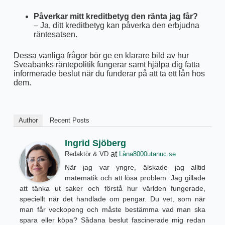
Påverkar mitt kreditbetyg den ränta jag får?
– Ja, ditt kreditbetyg kan påverka den erbjudna
räntesatsen.
Dessa vanliga frågor bör ge en klarare bild av hur
Sveabanks räntepolitik fungerar samt hjälpa dig fatta
informerade beslut när du funderar på att ta ett lån hos
dem.
Author
Recent Posts
Ingrid Sjöberg
at
Redaktör & VD
Låna8000utanuc.se
När jag var yngre, älskade jag alltid
matematik och att lösa problem. Jag gillade
att tänka ut saker och förstå hur världen fungerade,
speciellt när det handlade om pengar. Du vet, som när
man får veckopeng och måste bestämma vad man ska
spara eller köpa? Sådana beslut fascinerade mig redan