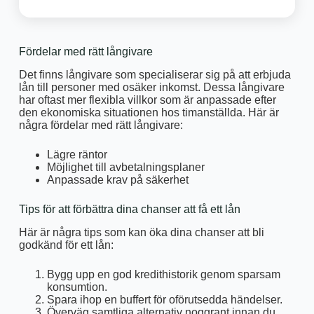
Fördelar med rätt långivare
Det finns långivare som specialiserar sig på att erbjuda
lån till personer med osäker inkomst. Dessa långivare
har oftast mer flexibla villkor som är anpassade efter
den ekonomiska situationen hos timanställda. Här är
några fördelar med rätt långivare:
Lägre räntor
Möjlighet till avbetalningsplaner
Anpassade krav på säkerhet
Tips för att förbättra dina chanser att få ett lån
Här är några tips som kan öka dina chanser att bli
godkänd för ett lån:
Bygg upp en god kredithistorik genom sparsam
konsumtion.
Spara ihop en buffert för oförutsedda händelser.
Överväg samtliga alternativ noggrant innan du