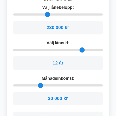
Välj lånebelopp:
230 000 kr
Välj lånetid:
12 år
Månadsinkomst:
30 000 kr