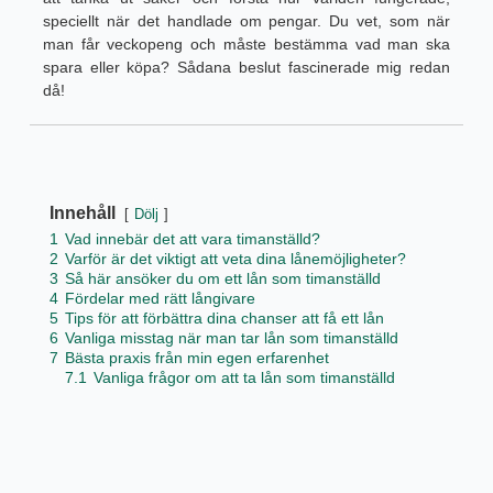
speciellt när det handlade om pengar. Du vet, som när
man får veckopeng och måste bestämma vad man ska
spara eller köpa? Sådana beslut fascinerade mig redan
då!
Innehåll
Dölj
1
Vad innebär det att vara timanställd?
2
Varför är det viktigt att veta dina lånemöjligheter?
3
Så här ansöker du om ett lån som timanställd
4
Fördelar med rätt långivare
5
Tips för att förbättra dina chanser att få ett lån
6
Vanliga misstag när man tar lån som timanställd
7
Bästa praxis från min egen erfarenhet
7.1
Vanliga frågor om att ta lån som timanställd