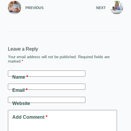
PREVIOUS
NEXT
Leave a Reply
Your email address will not be published.
Required fields are
marked
*
Name
*
Email
*
Website
Add Comment
*