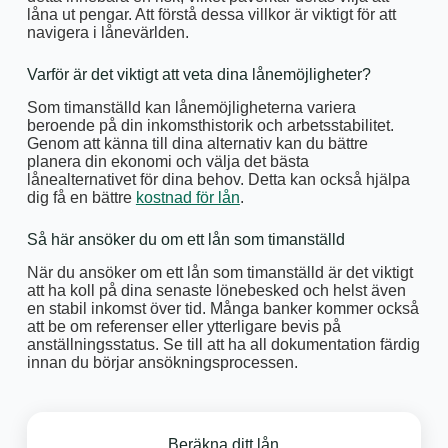
låna ut pengar. Att förstå dessa villkor är viktigt för att
navigera i lånevärlden.
Varför är det viktigt att veta dina lånemöjligheter?
Som timanställd kan lånemöjligheterna variera
beroende på din inkomsthistorik och arbetsstabilitet.
Genom att känna till dina alternativ kan du bättre
planera din ekonomi och välja det bästa
lånealternativet för dina behov. Detta kan också hjälpa
dig få en bättre
kostnad för lån
.
Så här ansöker du om ett lån som timanställd
När du ansöker om ett lån som timanställd är det viktigt
att ha koll på dina senaste lönebesked och helst även
en stabil inkomst över tid. Många banker kommer också
att be om referenser eller ytterligare bevis på
anställningsstatus. Se till att ha all dokumentation färdig
innan du börjar ansökningsprocessen.
Beräkna ditt lån