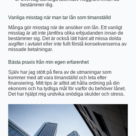
bestämmer dig.
Vanliga misstag när man tar lån som timanställd
Många gör misstag när de ansöker om lån. Ett vanligt
misstag är att inte jämföra olika erbjudanden innan de
bestämmer sig. Det är också lätt hänt att missa dolda
avgifter i avtalet eller inte fullt förstå konsekvenserna av
missade betalningar.
Bästa praxis från min egen erfarenhet
Själv har jag stött på flera av de utmaningar som
kommer med att vara timanställd och leta efter
finansiering. Mitt tips är alltid att hålla ordning på din
ekonomi och ha tydliga mål för varför du behöver lånet.
Det har hjälpt mig undvika onödiga skulder och stress.